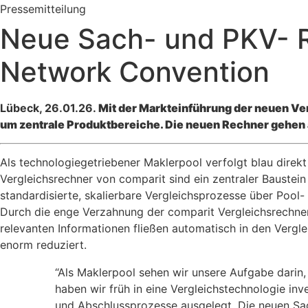
Pressemitteilung
Neue Sach- und PKV- R
Network Convention
Lübeck, 26.01.26.
Mit der Markteinführung der neuen Ve
um zentrale Produktbereiche. Die neuen Rechner gehen a
Als technologiegetriebener Maklerpool verfolgt blau direkt 
Vergleichsrechner von comparit sind ein zentraler Bauste
standardisierte, skalierbare Vergleichsprozesse über Poo
Durch die enge Verzahnung der comparit Vergleichsrechne
relevanten Informationen fließen automatisch in den Ver
enorm reduziert.
“Als Maklerpool sehen wir unsere Aufgabe darin, 
haben wir früh in eine Vergleichstechnologie inv
und Abschlussprozesse ausgelegt. Die neuen Sa