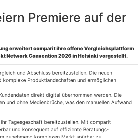
iern Premiere auf der
ng erweitert comparit ihre offene Vergleichsplattform
kt Network Convention 2026 in Helsinki vorgestellt.
ergleich und Abschluss bereitzustellen. Die neuen
end komplexe Produktlandschaften und ermöglichen
Kundendaten direkt digital übernommen werden. Die
gaben und ohne Medienbrüche, was den manuellen Aufwand
 ihr Tagesgeschäft bereitzustellen. Mit comparit
ierbar und konsequent auf effiziente Beratungs-
r im zunehmend komplexen Markt spürbar zu