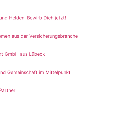
 und Helden. Bewirb Dich jetzt!
hemen aus der Versicherungsbranche
irekt GmbH aus Lübeck
und Gemeinschaft im Mittelpunkt
 Partner