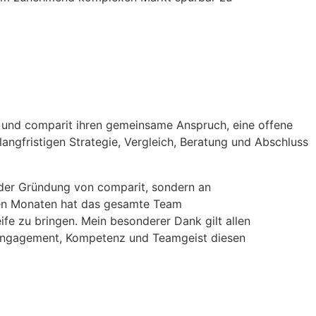
t und comparit ihren gemeinsame Anspruch, eine offene
 langfristigen Strategie, Vergleich, Beratung und Abschluss
t der Gründung von comparit, sondern an
enen Monaten hat das gesamte Team
ife zu bringen. Mein besonderer Dank gilt allen
t Engagement, Kompetenz und Teamgeist diesen