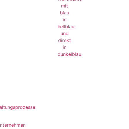
waltungsprozesse
unternehmen