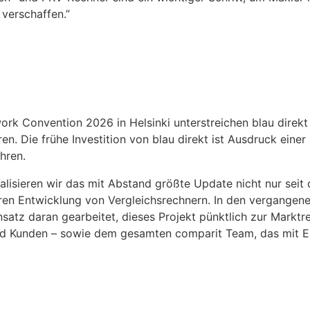
 verschaffen.”
ork Convention 2026 in Helsinki unterstreichen blau direk
en. Die frühe Investition von blau direkt ist Ausdruck einer
hren.
alisieren wir das mit Abstand größte Update nicht nur sei
ahren Entwicklung von Vergleichsrechnern. In den vergang
atz daran gearbeitet, dieses Projekt pünktlich zur Marktre
n und Kunden – sowie dem gesamten comparit Team, das mi