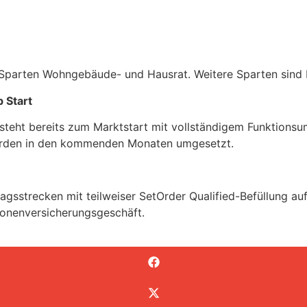
Sparten Wohngebäude- und Hausrat. Weitere Sparten sind b
 Start
 steht bereits zum Marktstart mit vollständigem Funktions
 werden in den kommenden Monaten umgesetzt.
agsstrecken mit teilweiser SetOrder Qualified-Befüllung auf
sonenversicherungsgeschäft.