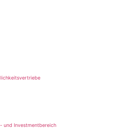
ichkeitsvertriebe
s- und Investmentbereich