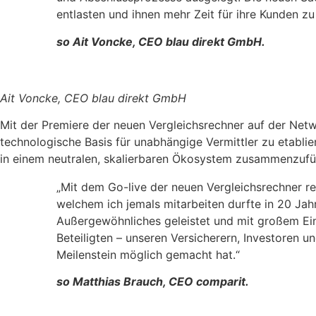
entlasten und ihnen mehr Zeit für ihre Kunden zu
so Ait Voncke, CEO blau direkt GmbH.
Ait Voncke, CEO blau direkt GmbH
Mit der Premiere der neuen Vergleichsrechner auf der Netw
technologische Basis für unabhängige Vermittler zu etablier
in einem neutralen, skalierbaren Ökosystem zusammenzufü
„Mit dem Go-live der neuen Vergleichsrechner re
welchem ich jemals mitarbeiten durfte in 20 J
Außergewöhnliches geleistet und mit großem Eins
Beteiligten – unseren Versicherern, Investore
Meilenstein möglich gemacht hat.“
so Matthias Brauch, CEO comparit.