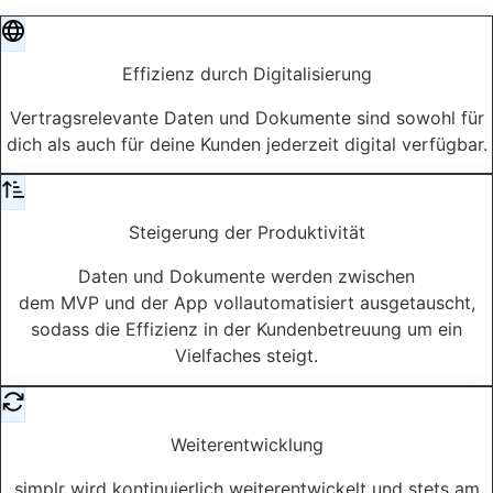
Effizienz durch Digitalisierung
Vertragsrelevante Daten und Dokumente sind sowohl für
dich als auch für deine Kunden jederzeit digital verfügbar.
Steigerung der Produktivität
Daten und Dokumente werden zwischen
dem MVP und der App vollautomatisiert ausgetauscht,
sodass die Effizienz in der Kundenbetreuung um ein
Vielfaches steigt.
Weiterentwicklung
simplr wird kontinuierlich weiterentwickelt und stets am