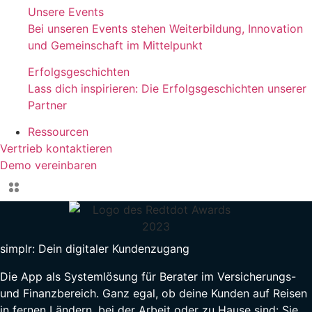
Unsere Events
Bei unseren Events stehen Weiterbildung, Innovation
und Gemeinschaft im Mittelpunkt
Erfolgsgeschichten
Lass dich inspirieren: Die Erfolgsgeschichten unserer
Partner
Ressourcen
Vertrieb kontaktieren
Demo vereinbaren
simplr:
Dein digitaler Kundenzugang
Die App als Systemlösung für Berater im Versicherungs-
und Finanzbereich. Ganz egal, ob deine Kunden auf Reisen
in fernen Ländern, bei der Arbeit oder zu Hause sind: Sie