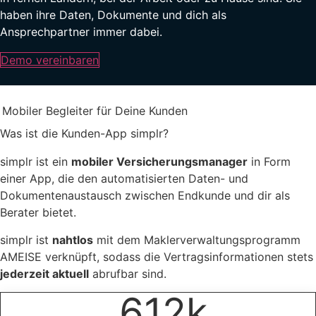
haben ihre Daten, Dokumente und dich als
Ansprechpartner immer dabei.
Demo vereinbaren
Mobiler Begleiter für Deine Kunden
Was ist die Kunden-App simplr?
simplr ist ein
mobiler Versicherungsmanager
in Form
einer App, die den automatisierten Daten- und
Dokumentenaustausch zwischen Endkunde und dir als
Berater bietet.
simplr ist
nahtlos
mit dem Maklerverwaltungsprogramm
AMEISE verknüpft, sodass die Vertragsinformationen stets
jederzeit aktuell
abrufbar sind.
612
k