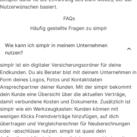
Nutzerwünschen basiert.
FAQs
Häufig gestellte Fragen zu simplr
Wie kann ich simplr in meinem Unternehmen
nutzen?
simplr ist ein digitaler Versicherungsordner für deine
Endkunden. Du als Berater bist mit deinem Unternehmen in
Form deines Logos, Fotos und Kontaktdaten
Ansprechpartner deiner Kunden. Mit der simplr bekommt
dein Kunde eine Übersicht über die aktuellen Verträge,
damit verbundene Kosten und Dokumente. Zusätzlich ist
simplr wie ein Werkzeugkasten: Kunden können mit
wenigen Klicks Fremdverträge hinzufügen, auf dich
übertragen und Vergleichsrechner für Neuberechnungen
oder -abschlüsse nutzen. simplr ist quasi dein