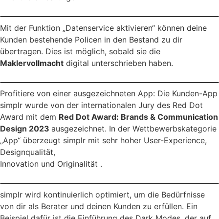
Mit der Funktion „Datenservice aktivieren“ können deine
Kunden bestehende Policen in den Bestand zu dir
übertragen. Dies ist möglich, sobald sie die
Maklervollmacht
digital unterschrieben haben.
Profitiere von einer ausgezeichneten App: Die Kunden-App
simplr wurde von der internationalen Jury des Red Dot
Award mit dem
Red Dot Award: Brands & Communication
Design 2023
ausgezeichnet. In der Wettbewerbskategorie
„App“ überzeugt simplr mit sehr hoher User-Experience,
Designqualität,
Innovation und Originalität .
simplr wird kontinuierlich optimiert, um die Bedürfnisse
von dir als Berater und deinen Kunden zu erfüllen. Ein
Beispiel dafür ist die Einführung des Dark Modes, der auf