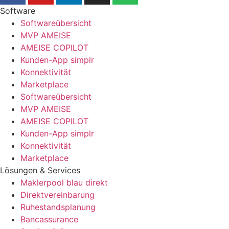
Software
Softwareübersicht
MVP AMEISE
AMEISE COPILOT
Kunden-App simplr
Konnektivität
Marketplace
Softwareübersicht
MVP AMEISE
AMEISE COPILOT
Kunden-App simplr
Konnektivität
Marketplace
Lösungen & Services
Maklerpool blau direkt
Direktvereinbarung
Ruhestandsplanung
Bancassurance