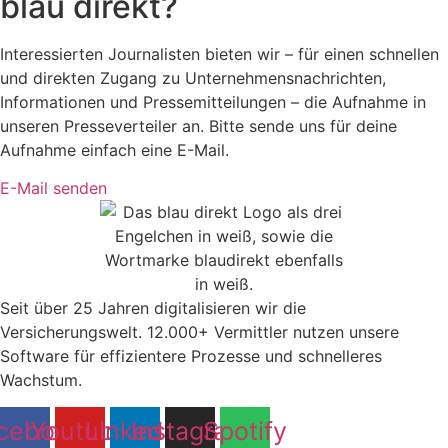
blau direkt?
Interessierten Journalisten bieten wir – für einen schnellen
und direkten Zugang zu Unternehmensnachrichten,
Informationen und Pressemitteilungen – die Aufnahme in
unseren Presseverteiler an. Bitte sende uns für deine
Aufnahme einfach eine E-Mail.
E-Mail senden
Seit über 25 Jahren digitalisieren wir die
Versicherungswelt. 12.000+ Vermittler nutzen unsere
Software für effizientere Prozesse und schnelleres
Wachstum.
cebook
Youtube
Linkedin
Instagram
Spotify