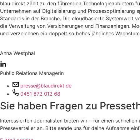
blau direkt zählt zu den führenden Technologieanbietern f
Unternehmen auf Digitalisierung und Prozessoptimierung sp
Standards in der Branche. Die cloudbasierte Systemwelt von
die Verwaltung von Versicherungen und Finanzanlagen.
Mod
und verzeichnen ein doppelt so hohes jährliches Wachstum
Anna Westphal
Public Relations Managerin
presse@blaudirekt.de
0451 872 012 68
Sie haben Fragen zu Presseth
Interessierten Journalisten bieten wir – für einen schnel
Presseverteiler an. Bitte sende uns für deine Aufnahme einf