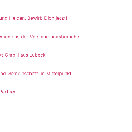
 und Helden. Bewirb Dich jetzt!
hemen aus der Versicherungsbranche
irekt GmbH aus Lübeck
und Gemeinschaft im Mittelpunkt
 Partner