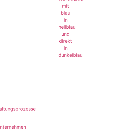
waltungsprozesse
unternehmen