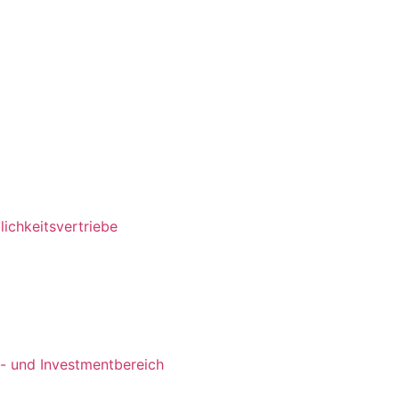
ichkeitsvertriebe
s- und Investmentbereich