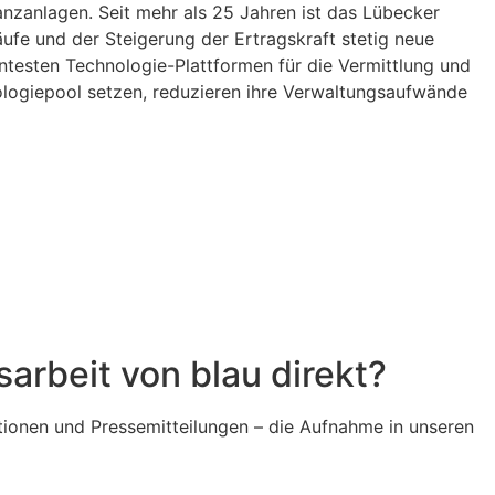
anzanlagen. Seit mehr als 25 Jahren ist das Lübecker
ufe und der Steigerung der Ertragskraft stetig neue
ientesten Technologie-Plattformen für die Vermittlung und
ologiepool setzen, reduzieren ihre Verwaltungsaufwände
arbeit von blau direkt?
ationen und Pressemitteilungen – die Aufnahme in unseren