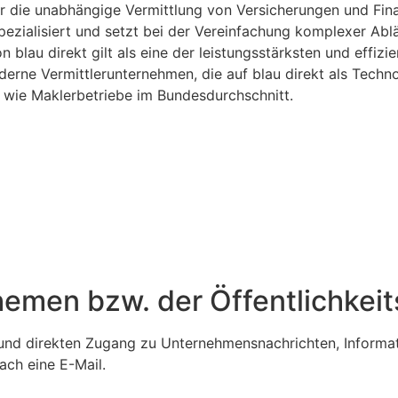
ür die unabhängige Vermittlung von Versicherungen und Fin
ezialisiert und setzt bei der Vereinfachung komplexer Ablä
 blau direkt gilt als eine der leistungsstärksten und effiz
erne Vermittlerunternehmen, die auf blau direkt als Techn
 wie Maklerbetriebe im Bundesdurchschnitt.
emen bzw. der Öffentlichkeits
len und direkten Zugang zu Unternehmensnachrichten, Inform
ach eine E-Mail.