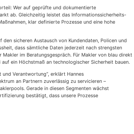
orteil: Wer auf geprüfte und dokumentierte
kt ab. Gleichzeitig leistet das Informationssicherheits-
Maßnahmen, klar definierte Prozesse und eine hohe
 auf den sicheren Austausch von Kundendaten, Policen und
ssheit, dass sämtliche Daten jederzeit nach strengsten
r Makler im Beratungsgespräch. Für Makler von blau direkt
i auf ein Höchstmaß an technologischer Sicherheit bauen.
eit und Verantwortung“, erklärt Hannes
ektrum an Partnern zuverlässig zu servicieren –
Maklerpools. Gerade in diesen Segmenten wächst
rtifizierung bestätigt, dass unsere Prozesse