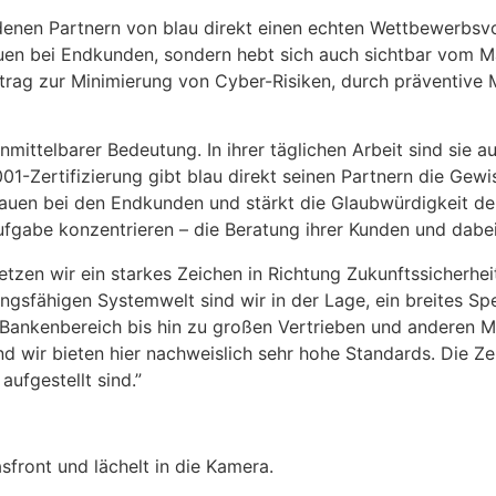
ndenen Partnern von blau direkt einen echten Wettbewerbsv
uen bei Endkunden, sondern hebt sich auch sichtbar vom Mar
rag zur Minimierung von Cyber-Risiken, durch präventive 
unmittelbarer Bedeutung. In ihrer täglichen Arbeit sind sie
1-Zertifizierung gibt blau direkt seinen Partnern die Gewi
rauen bei den Endkunden und stärkt die Glaubwürdigkeit de
aufgabe konzentrieren – die Beratung ihrer Kunden und dabe
 setzen wir ein starkes Zeichen in Richtung Zukunftssicherh
tungsfähigen Systemwelt sind wir in der Lage, ein breites Sp
m Bankenbereich bis hin zu großen Vertrieben und anderen 
d wir bieten hier nachweislich sehr hohe Standards. Die Ze
aufgestellt sind.”