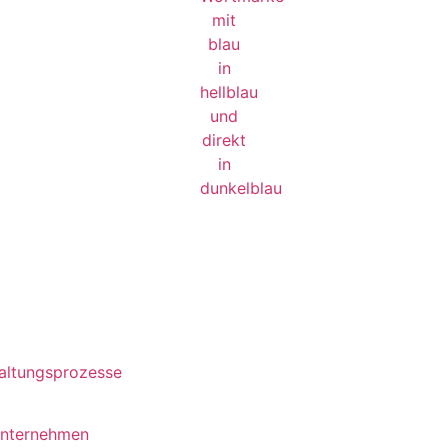
waltungsprozesse
unternehmen