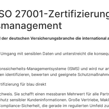
ISO 27001-Zertifizierung
tsmanagement
ol der deutschen Versicherungsbranche die international 
 Umgang mit sensiblen Daten und unterstreicht die konseque
ationssicherheits-Managementsysteme (ISMS) und wird nur 
iken identifizieren, bewerten und geeignete Schutzmaßnahm
achweis. Sie schafft einen messbaren Mehrwert für alle Part
chutz sensibler Kundeninformationen. Große Vertriebe, Makl
 Compliance-Sicherheit, die gerade im regulierten Umfeld 