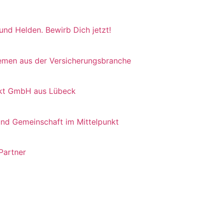
 und Helden. Bewirb Dich jetzt!
hemen aus der Versicherungsbranche
irekt GmbH aus Lübeck
und Gemeinschaft im Mittelpunkt
 Partner