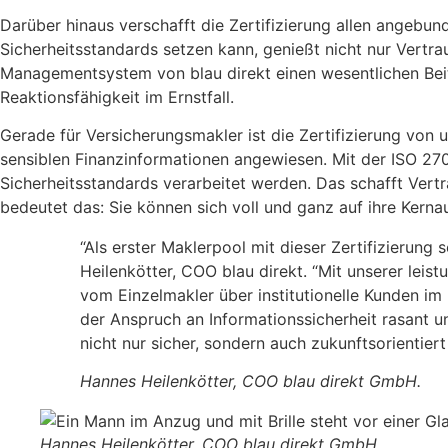
Darüber hinaus verschafft die Zertifizierung allen angebu
Sicherheitsstandards setzen kann, genießt nicht nur Vertra
Managementsystem von blau direkt einen wesentlichen Beit
Reaktionsfähigkeit im Ernstfall.
Gerade für Versicherungsmakler ist die Zertifizierung von 
sensiblen Finanzinformationen angewiesen. Mit der ISO 2700
Sicherheitsstandards verarbeitet werden. Das schafft Vert
bedeutet das: Sie können sich voll und ganz auf ihre Kern
“Als erster Maklerpool mit dieser Zertifizierung
Heilenkötter, COO blau direkt. “Mit unserer leis
vom Einzelmakler über institutionelle Kunden i
der Anspruch an Informationssicherheit rasant un
nicht nur sicher, sondern auch zukunftsorientiert 
Hannes Heilenkötter, COO blau direkt GmbH.
Hannes Heilenkötter, COO blau direkt GmbH.