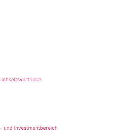
ichkeitsvertriebe
s- und Investmentbereich