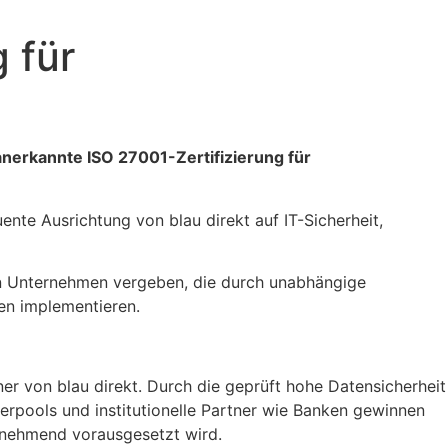
 für
anerkannte ISO 27001-Zertifizierung für
nte Ausrichtung von blau direkt auf IT-Sicherheit,
an Unternehmen vergeben, die durch unabhängige
en implementieren.
ner von blau direkt. Durch die geprüft hohe Datensicherheit
erpools und institutionelle Partner wie Banken gewinnen
zunehmend vorausgesetzt wird.