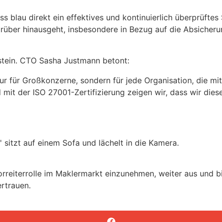
s blau direkt ein effektives und kontinuierlich überprüftes
rüber hinausgeht, insbesondere in Bezug auf die Absicher
enstein. CTO Sasha Justmann betont:
ur für Großkonzerne, sondern für jede Organisation, die mi
 mit der ISO 27001-Zertifizierung zeigen wir, dass wir dies
Vorreiterrolle im Maklermarkt einzunehmen, weiter aus und
rtrauen.