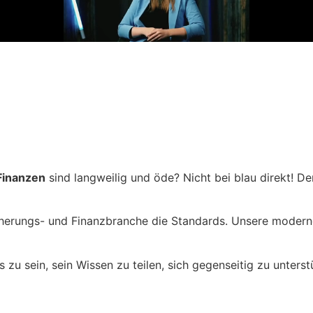
Finanzen
sind langweilig und öde? Nicht bei blau direkt! De
rsicherungs- und Finanzbranche die Standards. Unsere mod
ms zu sein, sein Wissen zu teilen, sich gegenseitig zu unter