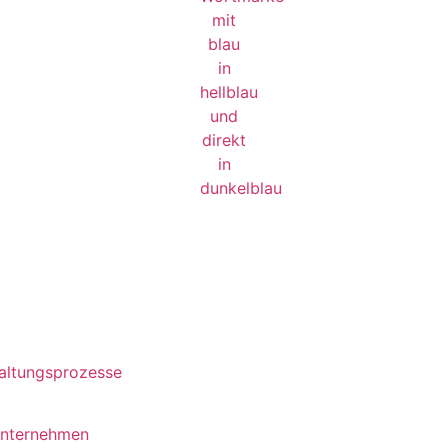
waltungsprozesse
unternehmen