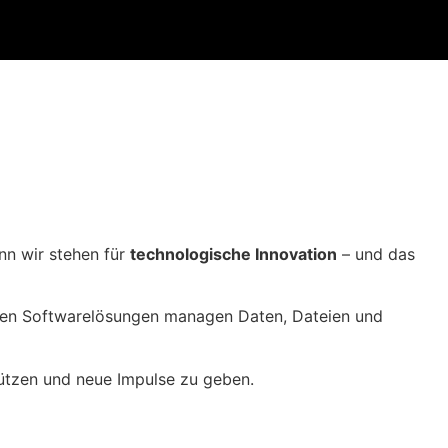
nn wir stehen für
technologische Innovation
– und das
ernen Softwarelösungen managen Daten, Dateien und
stützen und neue Impulse zu geben.