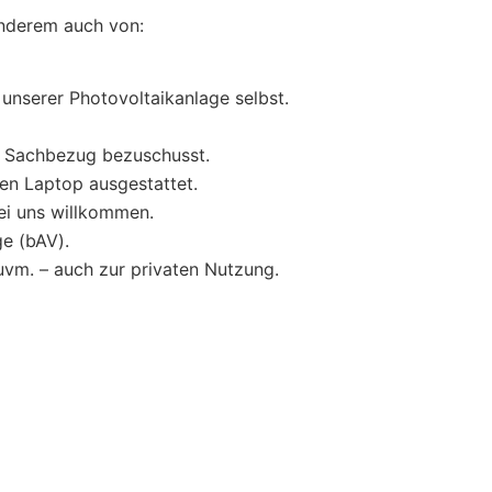
anderem auch von:
unserer Photovoltaikanlage selbst.
s Sachbezug bezuschusst.
en Laptop ausgestattet.
ei uns willkommen.
ge (bAV).
vm. – auch zur privaten Nutzung.