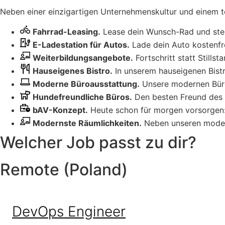
Neben einer einzigartigen Unternehmenskultur und einem tol
Fahrrad-Leasing.
Lease dein Wunsch-Rad und stel
E-Ladestation für Autos.
Lade dein Auto kostenfre
Weiterbildungsangebote.
Fortschritt statt Stills
Hauseigenes Bistro.
In unserem hauseigenen Bist
Moderne Büroausstattung.
Unsere modernen Büro
Hundefreundliche Büros.
Den besten Freund des M
bAV-Konzept.
Heute schon für morgen vorsorgen: W
Modernste Räumlichkeiten.
Neben unseren modern
Welcher Job passt zu dir?
Remote (Poland)
DevOps Engineer