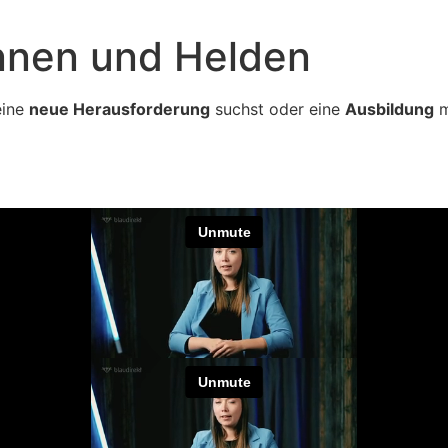
nnen und Helden
eine
neue Herausforderung
suchst oder eine
Ausbildung
m