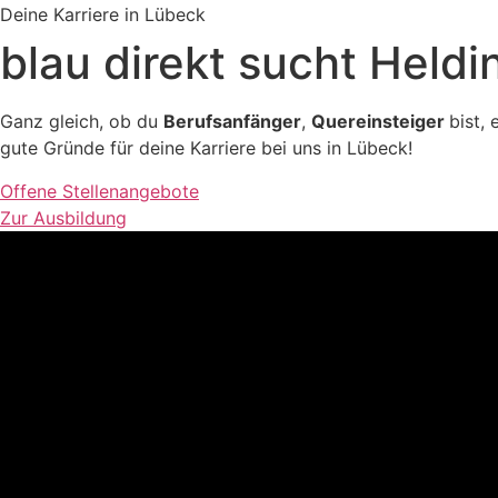
Deine Karriere in Lübeck
blau direkt
sucht Heldi
Ganz gleich, ob du
Berufsanfänger
,
Quereinsteiger
bist, 
gute Gründe für deine Karriere bei uns in Lübeck!
Offene Stellenangebote
Zur Ausbildung