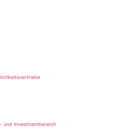
ichkeitsvertriebe
s- und Investmentbereich