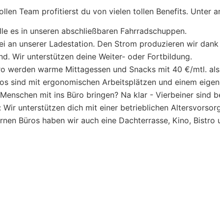
len Team profitierst du von vielen tollen Benefits. Unter 
le es in unseren abschließbaren Fahrradschuppen.
i an unserer Ladestation. Den Strom produzieren wir dank 
tand. Wir unterstützen deine Weiter- oder Fortbildung.
ro werden warme Mittagessen und Snacks mit 40 €/mtl. al
s sind mit ergonomischen Arbeitsplätzen und einem eigen
enschen mit ins Büro bringen? Na klar - Vierbeiner sind b
ir unterstützen dich mit einer betrieblichen Altersvorsor
en Büros haben wir auch eine Dachterrasse, Kino, Bistro u