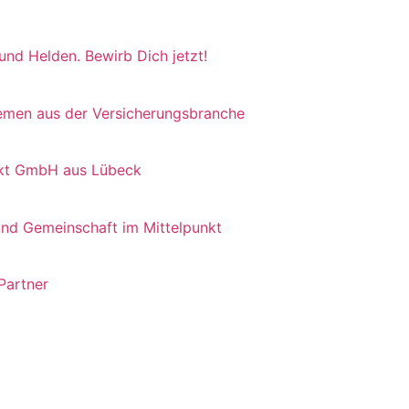
 und Helden. Bewirb Dich jetzt!
hemen aus der Versicherungsbranche
irekt GmbH aus Lübeck
und Gemeinschaft im Mittelpunkt
 Partner