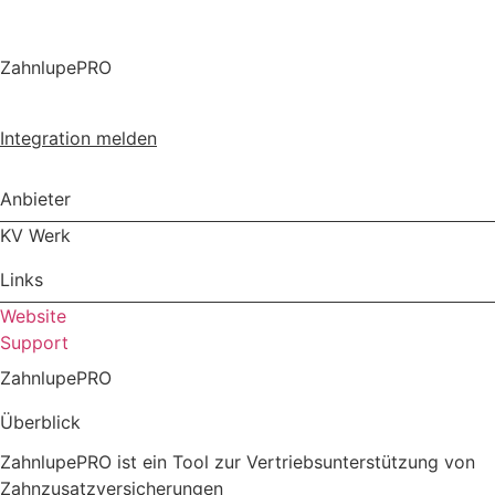
ZahnlupePRO
Integration installieren
Integration melden
Anbieter
KV Werk
Links
Website
Support
ZahnlupePRO
Überblick
ZahnlupePRO ist ein Tool zur Vertriebsunterstützung von
Zahnzusatzversicherungen