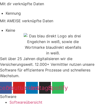
Mit dir verknüpfte Daten
Kennung
Mit AMEISE verknüpfte Daten
Keine
Seit über 25 Jahren digitalisieren wir die
Versicherungswelt. 12.000+ Vermittler nutzen unsere
Software für effizientere Prozesse und schnelleres
Wachstum.
cebook
Youtube
Linkedin
Instagram
Spotify
Software
Softwareübersicht