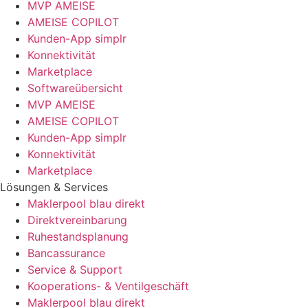
MVP AMEISE
AMEISE COPILOT
Kunden-App simplr
Konnektivität
Marketplace
Softwareübersicht
MVP AMEISE
AMEISE COPILOT
Kunden-App simplr
Konnektivität
Marketplace
Lösungen & Services
Maklerpool blau direkt
Direktvereinbarung
Ruhestandsplanung
Bancassurance
Service & Support
Kooperations- & Ventilgeschäft
Maklerpool blau direkt