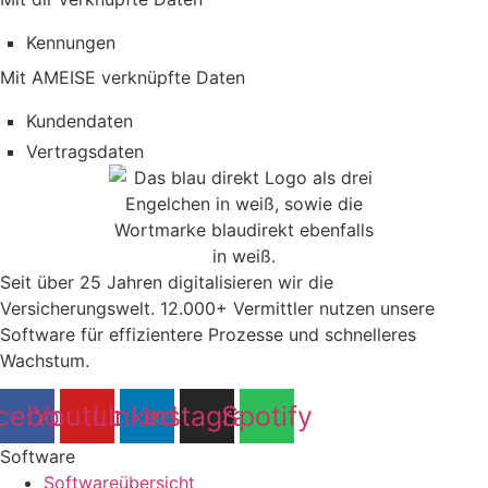
Kennungen
Mit AMEISE verknüpfte Daten
Kundendaten
Vertragsdaten
Seit über 25 Jahren digitalisieren wir die
Versicherungswelt. 12.000+ Vermittler nutzen unsere
Software für effizientere Prozesse und schnelleres
Wachstum.
cebook
Youtube
Linkedin
Instagram
Spotify
Software
Softwareübersicht