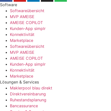
Software
Softwareübersicht
MVP AMEISE
AMEISE COPILOT
Kunden-App simplr
Konnektivität
Marketplace
Softwareübersicht
MVP AMEISE
AMEISE COPILOT
Kunden-App simplr
Konnektivität
Marketplace
Lösungen & Services
Maklerpool blau direkt
Direktvereinbarung
Ruhestandsplanung
Bancassurance