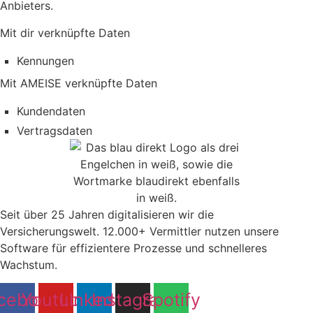
Anbieters.
Mit dir verknüpfte Daten
Kennungen
Mit AMEISE verknüpfte Daten
Kundendaten
Vertragsdaten
Seit über 25 Jahren digitalisieren wir die
Versicherungswelt. 12.000+ Vermittler nutzen unsere
Software für effizientere Prozesse und schnelleres
Wachstum.
cebook
Youtube
Linkedin
Instagram
Spotify