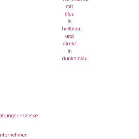
waltungsprozesse
unternehmen