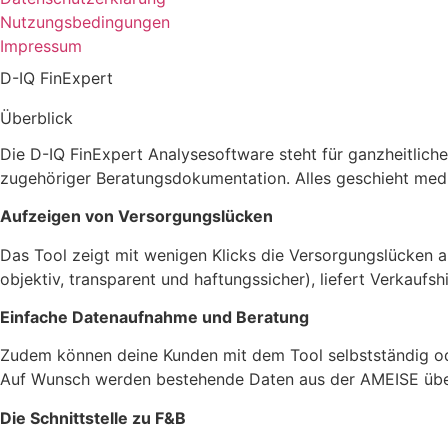
Nutzungsbedingungen
Impressum
D-IQ FinExpert
Überblick
Die D-IQ FinExpert Analysesoftware steht für ganzheitlic
zugehöriger Beratungsdokumentation. Alles geschieht medie
Aufzeigen von Versorgungslücken
Das Tool zeigt mit wenigen Klicks die Versorgungslücken 
objektiv, transparent und haftungssicher), liefert Verkaufs
Einfache Datenaufnahme und Beratung
Zudem können deine Kunden mit dem Tool selbstständig ode
Auf Wunsch werden bestehende Daten aus der AMEISE über
Die Schnittstelle zu F&B