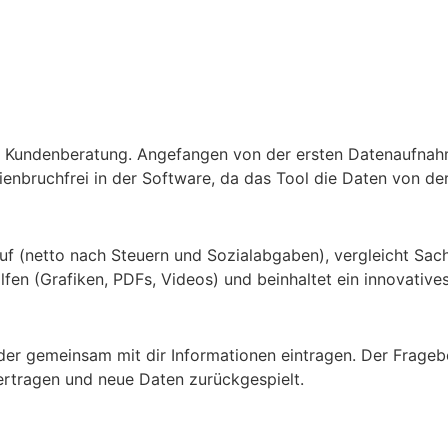
he Kundenberatung. Angefangen von der ersten Datenaufnah
nbruchfrei in der Software, da das Tool die Daten von der
auf (netto nach Steuern und Sozialabgaben), vergleicht Sa
hilfen (Grafiken, PDFs, Videos) und beinhaltet ein innovativ
r gemeinsam mit dir Informationen eintragen. Der Fragebo
tragen und neue Daten zurückgespielt.