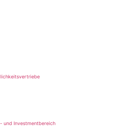
ichkeitsvertriebe
s- und Investmentbereich