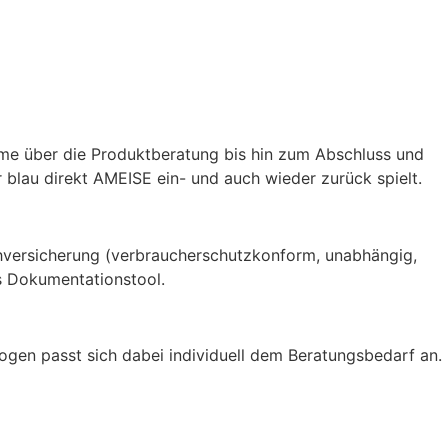
me über die Produktberatung bis hin zum Abschluss und
 blau direkt AMEISE ein- und auch wieder zurück spielt.
chversicherung (verbraucherschutzkonform, unabhängig,
es Dokumentationstool.
gen passt sich dabei individuell dem Beratungsbedarf an.