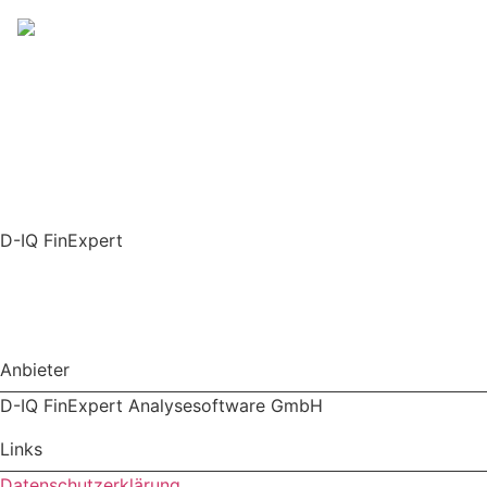
D-IQ FinExpert
Integration installieren
Anbieter
D-IQ FinExpert Analysesoftware GmbH
Links
Datenschutzerklärung