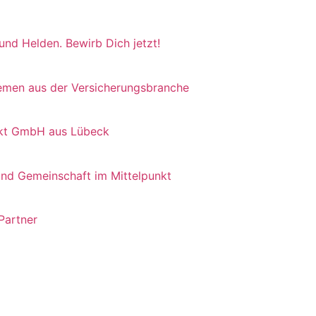
 und Helden. Bewirb Dich jetzt!
hemen aus der Versicherungsbranche
irekt GmbH aus Lübeck
und Gemeinschaft im Mittelpunkt
 Partner