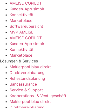
AMEISE COPILOT
Kunden-App simplr
Konnektivität
Marketplace
Softwareübersicht
MVP AMEISE
AMEISE COPILOT
Kunden-App simplr
Konnektivität
Marketplace
Lösungen & Services
Maklerpool blau direkt
Direktvereinbarung
Ruhestandsplanung
Bancassurance
Service & Support
Kooperations- & Ventilgeschäft
Maklerpool blau direkt
Direktvereinbarung