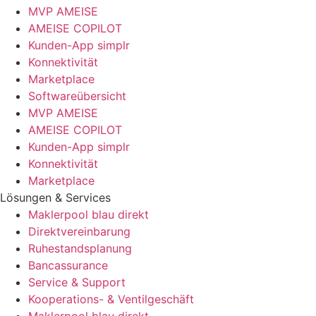
MVP AMEISE
AMEISE COPILOT
Kunden-App simplr
Konnektivität
Marketplace
Softwareübersicht
MVP AMEISE
AMEISE COPILOT
Kunden-App simplr
Konnektivität
Marketplace
Lösungen & Services
Maklerpool blau direkt
Direktvereinbarung
Ruhestandsplanung
Bancassurance
Service & Support
Kooperations- & Ventilgeschäft
Maklerpool blau direkt