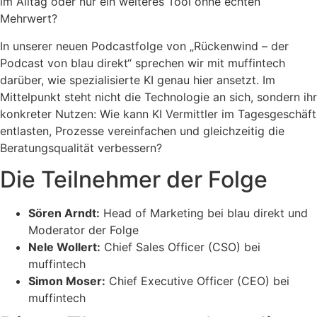
im Alltag oder nur ein weiteres Tool ohne echten
Mehrwert?
In unserer neuen Podcastfolge von „Rückenwind – der
Podcast von blau direkt“ sprechen wir mit muffintech
darüber, wie spezialisierte KI genau hier ansetzt. Im
Mittelpunkt steht nicht die Technologie an sich, sondern ihr
konkreter Nutzen: Wie kann KI Vermittler im Tagesgeschäft
entlasten, Prozesse vereinfachen und gleichzeitig die
Beratungsqualität verbessern?
Die Teilnehmer der Folge
Sören Arndt:
Head of Marketing bei blau direkt und
Moderator der Folge
Nele Wollert:
Chief Sales Officer (CSO) bei
muffintech
Simon Moser:
Chief Executive Officer (CEO) bei
muffintech