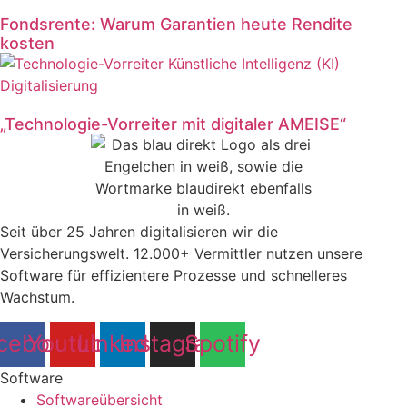
Fondsrente: Warum Garantien heute Rendite
kosten
„Technologie-Vorreiter mit digitaler AMEISE“
Seit über 25 Jahren digitalisieren wir die
Versicherungswelt. 12.000+ Vermittler nutzen unsere
Software für effizientere Prozesse und schnelleres
Wachstum.
cebook
Youtube
Linkedin
Instagram
Spotify
Software
Softwareübersicht