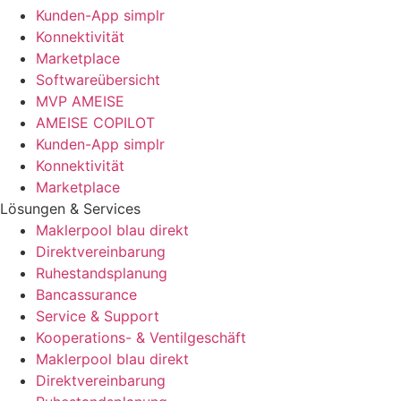
Kunden-App simplr
Konnektivität
Marketplace
Softwareübersicht
MVP AMEISE
AMEISE COPILOT
Kunden-App simplr
Konnektivität
Marketplace
Lösungen & Services
Maklerpool blau direkt
Direktvereinbarung
Ruhestandsplanung
Bancassurance
Service & Support
Kooperations- & Ventilgeschäft
Maklerpool blau direkt
Direktvereinbarung