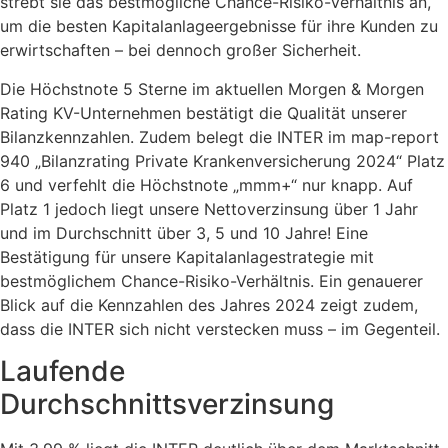
strebt sie das bestmögliche Chance-Risiko-Verhältnis an,
um die besten Kapitalanlageergebnisse für ihre Kunden zu
erwirtschaften – bei dennoch großer Sicherheit.
Die Höchstnote 5 Sterne im aktuellen Morgen & Morgen
Rating KV-Unternehmen bestätigt die Qualität unserer
Bilanzkennzahlen. Zudem belegt die INTER im map-report
940 „Bilanzrating Private Krankenversicherung 2024“ Platz
6 und verfehlt die Höchstnote „mmm+“ nur knapp. Auf
Platz 1 jedoch liegt unsere Nettoverzinsung über 1 Jahr
und im Durchschnitt über 3, 5 und 10 Jahre! Eine
Bestätigung für unsere Kapitalanlagestrategie mit
bestmöglichem Chance-Risiko-Verhältnis. Ein genauerer
Blick auf die Kennzahlen des Jahres 2024 zeigt zudem,
dass die INTER sich nicht verstecken muss – im Gegenteil.
Laufende
Durchschnittsverzinsung