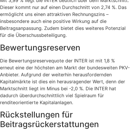
Mit 3,99 % liegt die INTER deutlich über dem Marktschnitt.
Dieser kommt nur auf einen Durchschnitt von 2,74 %. Das
ermöglicht uns einen attraktiven Rechnungszins –
insbesondere auch eine positive Wirkung auf die
Beitragsanpassung. Zudem bietet dies weiteres Potenzial
für die Überschussbeteiligung.
Bewertungsreserven
Die Bewertungsreservequote der INTER ist mit 1,8 %
erneut eine der höchsten am Markt der bundesweiten PKV-
Anbieter. Aufgrund der weiterhin herausfordernden
Kapitalmärkte ist dies ein herausragender Wert, denn der
Marktschnitt liegt im Minus bei -2,0 %. Die INTER hat
dadurch überdurchschnittlich viel Spielraum für
renditeorientierte Kapitalanlagen.
Rückstellungen für
Beitragsrückerstattungen