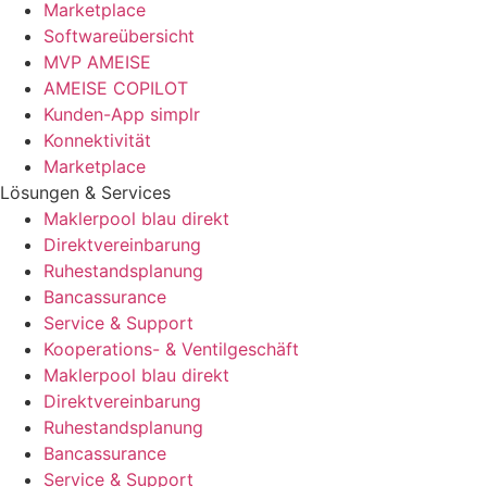
Marketplace
Softwareübersicht
MVP AMEISE
AMEISE COPILOT
Kunden-App simplr
Konnektivität
Marketplace
Lösungen & Services
Maklerpool blau direkt
Direktvereinbarung
Ruhestandsplanung
Bancassurance
Service & Support
Kooperations- & Ventilgeschäft
Maklerpool blau direkt
Direktvereinbarung
Ruhestandsplanung
Bancassurance
Service & Support