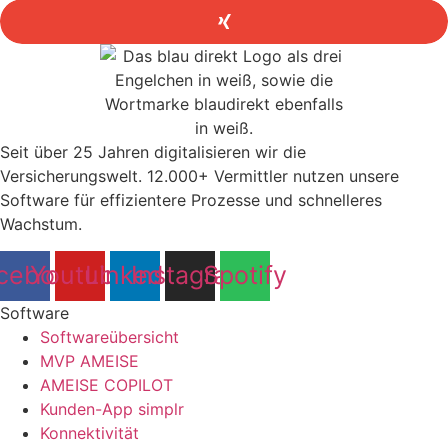
Seit über 25 Jahren digitalisieren wir die
Versicherungswelt. 12.000+ Vermittler nutzen unsere
Software für effizientere Prozesse und schnelleres
Wachstum.
cebook
Youtube
Linkedin
Instagram
Spotify
Software
Softwareübersicht
MVP AMEISE
AMEISE COPILOT
Kunden-App simplr
Konnektivität