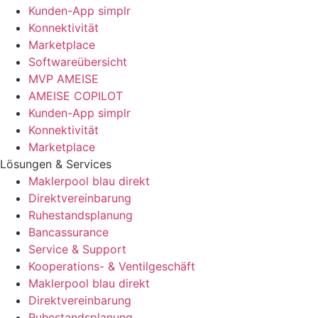
Kunden-App simplr
Konnektivität
Marketplace
Softwareübersicht
MVP AMEISE
AMEISE COPILOT
Kunden-App simplr
Konnektivität
Marketplace
Lösungen & Services
Maklerpool blau direkt
Direktvereinbarung
Ruhestandsplanung
Bancassurance
Service & Support
Kooperations- & Ventilgeschäft
Maklerpool blau direkt
Direktvereinbarung
Ruhestandsplanung