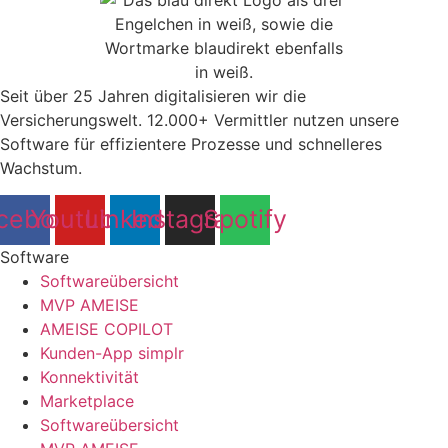
Seit über 25 Jahren digitalisieren wir die
Versicherungswelt. 12.000+ Vermittler nutzen unsere
Software für effizientere Prozesse und schnelleres
Wachstum.
cebook
Youtube
Linkedin
Instagram
Spotify
Software
Softwareübersicht
MVP AMEISE
AMEISE COPILOT
Kunden-App simplr
Konnektivität
Marketplace
Softwareübersicht