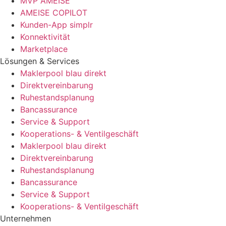
MVP AMEISE
AMEISE COPILOT
Kunden-App simplr
Konnektivität
Marketplace
Lösungen & Services
Maklerpool blau direkt
Direktvereinbarung
Ruhestandsplanung
Bancassurance
Service & Support
Kooperations- & Ventilgeschäft
Maklerpool blau direkt
Direktvereinbarung
Ruhestandsplanung
Bancassurance
Service & Support
Kooperations- & Ventilgeschäft
Unternehmen