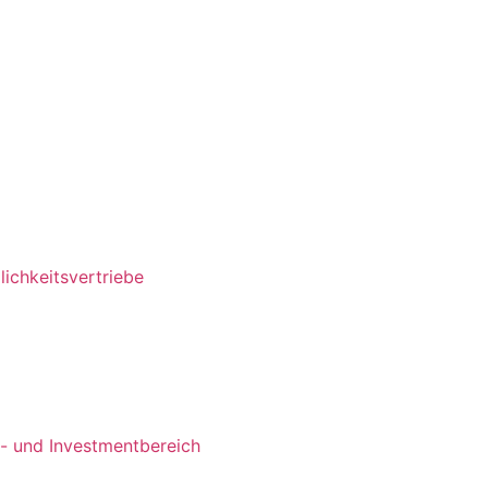
ichkeitsvertriebe
s- und Investmentbereich