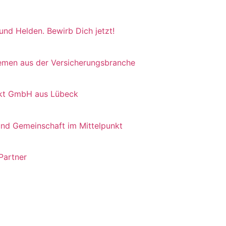
 und Helden. Bewirb Dich jetzt!
hemen aus der Versicherungsbranche
irekt GmbH aus Lübeck
und Gemeinschaft im Mittelpunkt
 Partner