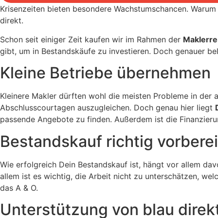
Krisenzeiten bieten besondere Wachstumschancen. Warum ge
direkt.
Schon seit einiger Zeit kaufen wir im Rahmen der
Maklerre
gibt, um in Bestandskäufe zu investieren. Doch genauer be
Kleine Betriebe übernehmen
Kleinere Makler dürften wohl die meisten Probleme in der a
Abschlusscourtagen auszugleichen. Doch genau hier liegt
passende Angebote zu finden. Außerdem ist die Finanzierun
Bestandskauf richtig vorbere
Wie erfolgreich Dein Bestandskauf ist, hängt vor allem dav
allem ist es wichtig, die Arbeit nicht zu unterschätzen, w
das A & O.
Unterstützung von blau direk