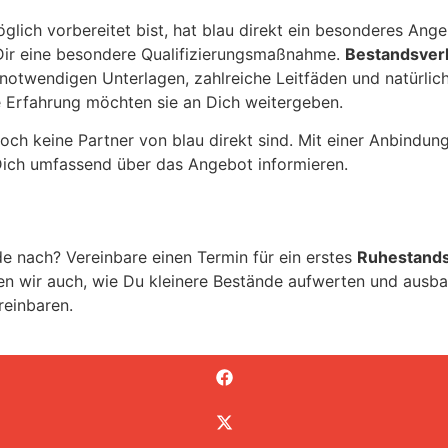
lich vorbereitet bist, hat blau direkt ein besonderes Ang
 Dir eine besondere Qualifizierungsmaßnahme.
Bestandsverk
notwendigen Unterlagen, zahlreiche Leitfäden und natürlich
e Erfahrung möchten sie an Dich weitergeben.
ch keine Partner von blau direkt sind. Mit einer Anbindung
Dich umfassend über das Angebot informieren.
e nach? Vereinbare einen Termin für ein erstes
Ruhestands
en wir auch, wie Du kleinere Bestände aufwerten und ausba
reinbaren.