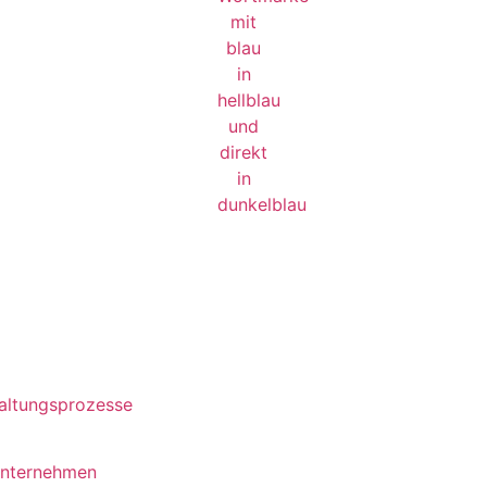
waltungsprozesse
unternehmen