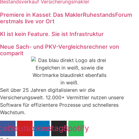
Premiere in Kassel: Das MaklerRuhestandsForum
erstmals live vor Ort
KI ist kein Feature. Sie ist Infrastruktur
Neue Sach- und PKV-Vergleichsrechner von
comparit
Seit über 25 Jahren digitalisieren wir die
Versicherungswelt. 12.000+ Vermittler nutzen unsere
Software für effizientere Prozesse und schnelleres
Wachstum.
cebook
Youtube
Linkedin
Instagram
Spotify