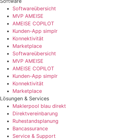
Software
Softwareübersicht
MVP AMEISE
AMEISE COPILOT
Kunden-App simplr
Konnektivität
Marketplace
Softwareübersicht
MVP AMEISE
AMEISE COPILOT
Kunden-App simplr
Konnektivität
Marketplace
Lösungen & Services
Maklerpool blau direkt
Direktvereinbarung
Ruhestandsplanung
Bancassurance
Service & Support