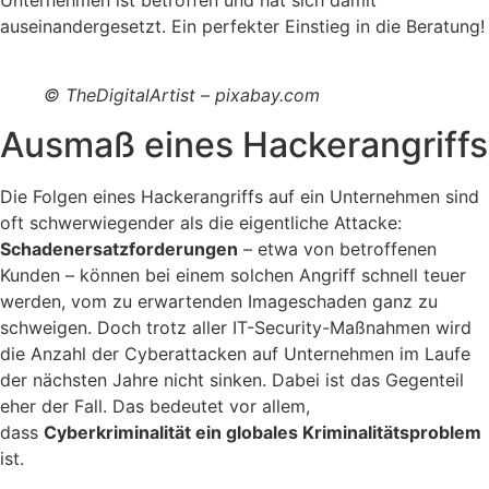
Unternehmen ist betroffen und hat sich damit
auseinandergesetzt. Ein perfekter Einstieg in die Beratung!
© TheDigitalArtist – pixabay.com
Ausmaß eines Hackerangriffs
Die Folgen eines Hackerangriffs auf ein Unternehmen sind
oft schwerwiegender als die eigentliche Attacke:
Schadenersatzforderungen
– etwa von betroffenen
Kunden – können bei einem solchen Angriff schnell teuer
werden, vom zu erwartenden Imageschaden ganz zu
schweigen. Doch trotz aller IT-Security-Maßnahmen wird
die Anzahl der Cyberattacken auf Unternehmen im Laufe
der nächsten Jahre nicht sinken. Dabei ist das Gegenteil
eher der Fall. Das bedeutet vor allem,
dass
Cyberkriminalität ein globales Kriminalitätsproblem
ist.