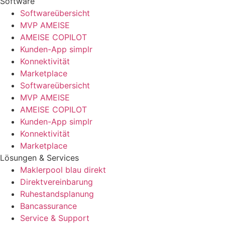
Software
Softwareübersicht
MVP AMEISE
AMEISE COPILOT
Kunden-App simplr
Konnektivität
Marketplace
Softwareübersicht
MVP AMEISE
AMEISE COPILOT
Kunden-App simplr
Konnektivität
Marketplace
Lösungen & Services
Maklerpool blau direkt
Direktvereinbarung
Ruhestandsplanung
Bancassurance
Service & Support