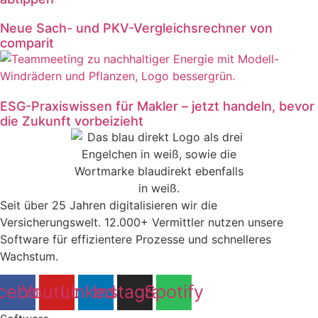
Neue Sach- und PKV-Vergleichsrechner von
comparit
ESG-Praxiswissen für Makler – jetzt handeln, bevor
die Zukunft vorbeizieht
Seit über 25 Jahren digitalisieren wir die
Versicherungswelt. 12.000+ Vermittler nutzen unsere
Software für effizientere Prozesse und schnelleres
Wachstum.
cebook
Youtube
Linkedin
Instagram
Spotify