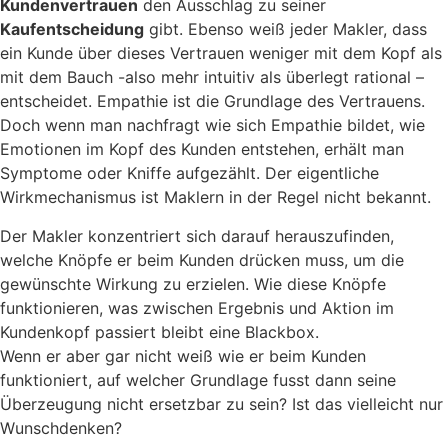
Kundenvertrauen
den Ausschlag zu seiner
Kaufentscheidung
gibt. Ebenso weiß jeder Makler, dass
ein Kunde über dieses Vertrauen weniger mit dem Kopf als
mit dem Bauch -also mehr intuitiv als überlegt rational –
entscheidet. Empathie ist die Grundlage des Vertrauens.
Doch wenn man nachfragt wie sich Empathie bildet, wie
Emotionen im Kopf des Kunden entstehen, erhält man
Symptome oder Kniffe aufgezählt. Der eigentliche
Wirkmechanismus ist Maklern in der Regel nicht bekannt.
Der Makler konzentriert sich darauf herauszufinden,
welche Knöpfe er beim Kunden drücken muss, um die
gewünschte Wirkung zu erzielen. Wie diese Knöpfe
funktionieren, was zwischen Ergebnis und Aktion im
Kundenkopf passiert bleibt eine Blackbox.
Wenn er aber gar nicht weiß wie er beim Kunden
funktioniert, auf welcher Grundlage fusst dann seine
Überzeugung nicht ersetzbar zu sein? Ist das vielleicht nur
Wunschdenken?