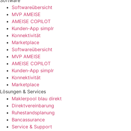
Software
Softwareübersicht
MVP AMEISE
AMEISE COPILOT
Kunden-App simplr
Konnektivität
Marketplace
Softwareübersicht
MVP AMEISE
AMEISE COPILOT
Kunden-App simplr
Konnektivität
Marketplace
Lösungen & Services
Maklerpool blau direkt
Direktvereinbarung
Ruhestandsplanung
Bancassurance
Service & Support