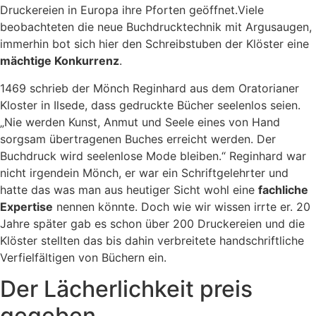
Druckereien in Europa ihre Pforten geöffnet.Viele
beobachteten die neue Buchdrucktechnik mit Argusaugen,
immerhin bot sich hier den Schreibstuben der Klöster eine
mächtige Konkurrenz
.
1469 schrieb der Mönch Reginhard aus dem Oratorianer
Kloster in Ilsede, dass gedruckte Bücher seelenlos seien.
„Nie werden Kunst, Anmut und Seele eines von Hand
sorgsam übertragenen Buches erreicht werden. Der
Buchdruck wird seelenlose Mode bleiben.“ Reginhard war
nicht irgendein Mönch, er war ein Schriftgelehrter und
hatte das was man aus heutiger Sicht wohl eine
fachliche
Expertise
nennen könnte. Doch wie wir wissen irrte er. 20
Jahre später gab es schon über 200 Druckereien und die
Klöster stellten das bis dahin verbreitete handschriftliche
Verfielfältigen von Büchern ein.
Der Lächerlichkeit preis
gegeben