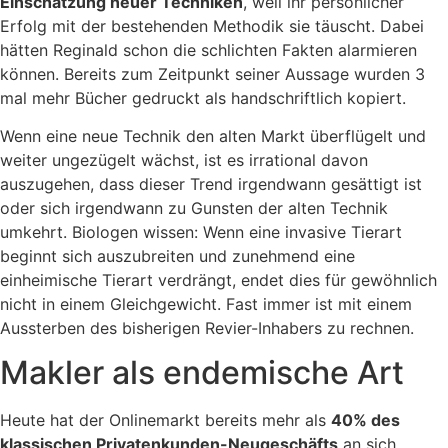
Einschätzung neuer Techniken
, weil ihr persönlicher
Erfolg mit der bestehenden Methodik sie täuscht. Dabei
hätten Reginald schon die schlichten Fakten alarmieren
können. Bereits zum Zeitpunkt seiner Aussage wurden 3
mal mehr Bücher gedruckt als handschriftlich kopiert.
Wenn eine neue Technik den alten Markt überflügelt und
weiter ungezügelt wächst, ist es irrational davon
auszugehen, dass dieser Trend irgendwann gesättigt ist
oder sich irgendwann zu Gunsten der alten Technik
umkehrt. Biologen wissen: Wenn eine invasive Tierart
beginnt sich auszubreiten und zunehmend eine
einheimische Tierart verdrängt, endet dies für gewöhnlich
nicht in einem Gleichgewicht. Fast immer ist mit einem
Aussterben des bisherigen Revier-Inhabers zu rechnen.
Makler als endemische Art
Heute hat der Onlinemarkt bereits mehr als
40% des
klassischen Privatenkunden-Neugeschäfts
an sich