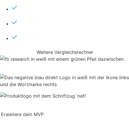
Vollintegriert in das MVP AMEISE: Anträge
werden automatisch übermittelt
Dynamische Tarife & Bausteinlogik:
Übersichtliche Darstellung der Ergebnisse
Multi Tasking & Multi Device: Von überall und von
jedem Endgerät aus nutzbar
Weitere Vergleichsrechner
Erweitere dein MVP
blau direkt Integrationen