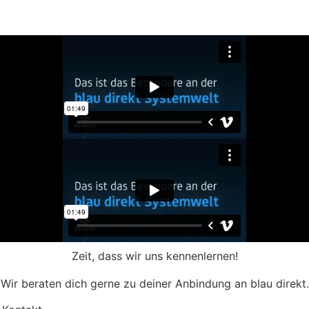
wichtigste Alltagsbegleiter. Finde heraus, was sie
besonders schätzen.
Zeit, dass wir uns kennenlernen!
Wir beraten dich gerne zu deiner Anbindung an blau direkt.