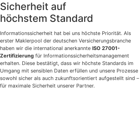
Sicherheit auf
höchstem Standard
Informationssicherheit hat bei uns höchste Priorität. Als
erster Maklerpool der deutschen Versicherungsbranche
haben wir die international anerkannte
ISO 27001-
Zertifizierung
für Informationssicherheitsmanagement
erhalten. Diese bestätigt, dass wir höchste Standards im
Umgang mit sensiblen Daten erfüllen und unsere Prozesse
sowohl sicher als auch zukunftsorientiert aufgestellt sind –
für maximale Sicherheit unserer Partner.
Das sagen unsere Partner zur Systemwelt
Für unsere Partner ist die All-in-One Systemwelt der