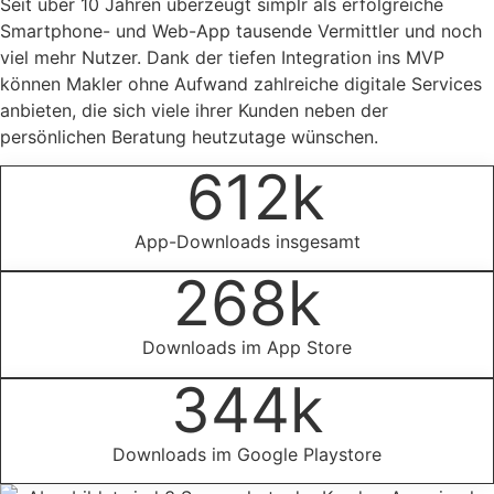
Seit über 10 Jahren überzeugt simplr als erfolgreiche
Smartphone- und Web-App tausende Vermittler und noch
viel mehr Nutzer. Dank der tiefen Integration ins MVP
können Makler ohne Aufwand zahlreiche digitale Services
anbieten, die sich viele ihrer Kunden neben der
persönlichen Beratung heutzutage wünschen.
612
k
App-Downloads insgesamt
268
k
Downloads im App Store
344
k
Downloads im Google Playstore